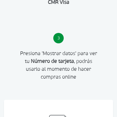
CMR Visa
3
Presiona 'Mostrar datos' para ver
tu
Número de tarjeta
, podrás
usarlo al momento de hacer
compras online